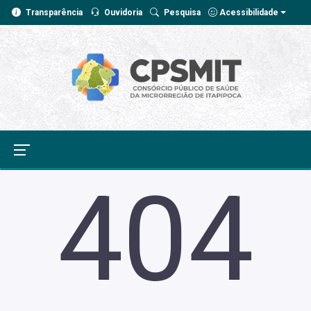
Transparência
Ouvidoria
Pesquisa
Acessibilidade
404