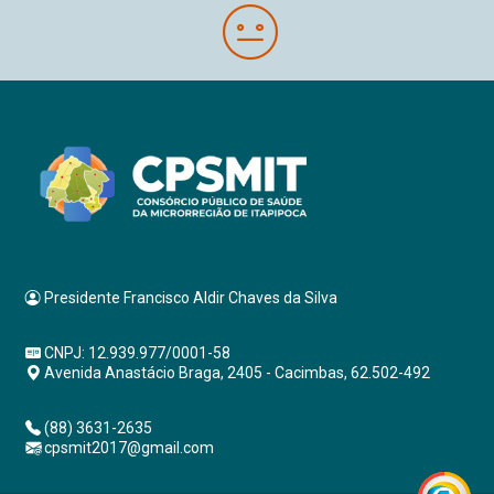
Presidente Francisco Aldir Chaves da Silva
CNPJ: 12.939.977/0001-58
Avenida Anastácio Braga, 2405 - Cacimbas, 62.502-492
(88) 3631-2635
cpsmit2017@gmail.com