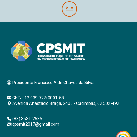
Presidente Francisco Aldir Chaves da Silva
CNPJ: 12.939.977/0001-58
Avenida Anastácio Braga, 2405 - Cacimbas, 62.502-492
(88) 3631-2635
cpsmit2017@gmail.com