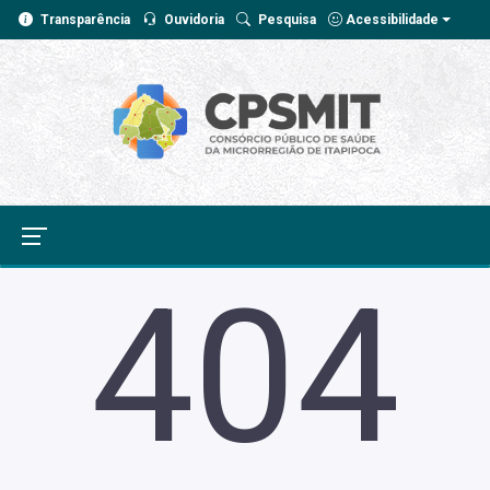
Transparência
Ouvidoria
Pesquisa
Acessibilidade
404