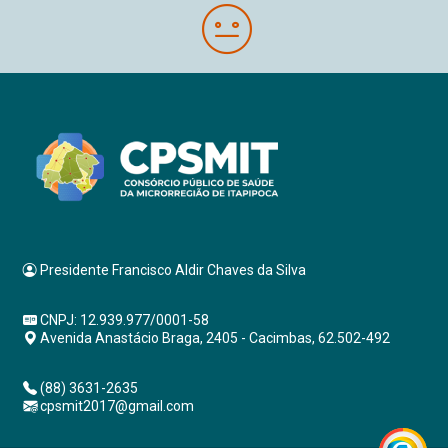
Presidente Francisco Aldir Chaves da Silva
CNPJ: 12.939.977/0001-58
Avenida Anastácio Braga, 2405 - Cacimbas, 62.502-492
(88) 3631-2635
cpsmit2017@gmail.com