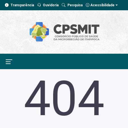
Transparência
Ouvidoria
Pesquisa
Acessibilidade
404