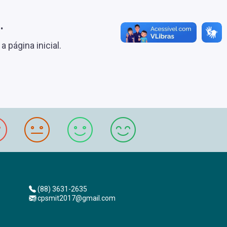
.
 página inicial.
(88) 3631-2635
cpsmit2017@gmail.com