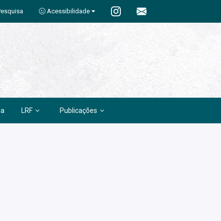
Pesquisa
Acessibilidade
ia
LRF
Publicações