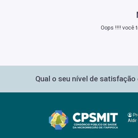
Oops !!!! você 
Qual o seu nível de satisfaçã
Pr
Aldir