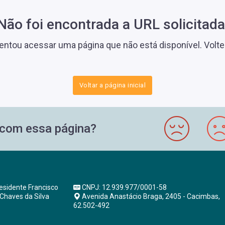
Não foi encontrada a URL solicitada
tentou acessar uma página que não está disponível. Volte a
Voltar a página inicial
o com essa página?
esidente Francisco
CNPJ: 12.939.977/0001-58
 Chaves da Silva
Avenida Anastácio Braga, 2405 - Cacimbas,
62.502-492