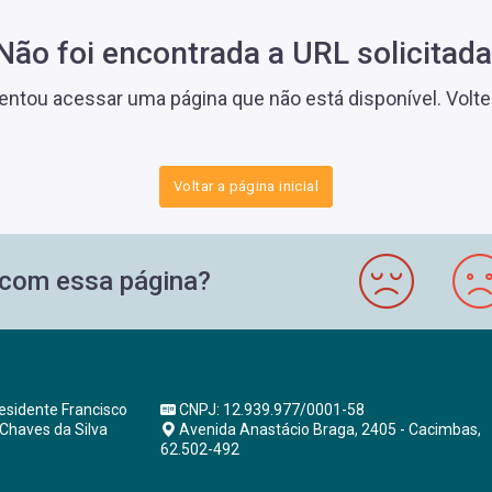
Não foi encontrada a URL solicitada
tentou acessar uma página que não está disponível. Volte a
Voltar a página inicial
o com essa página?
esidente Francisco
CNPJ: 12.939.977/0001-58
 Chaves da Silva
Avenida Anastácio Braga, 2405 - Cacimbas,
62.502-492