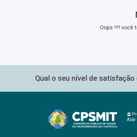
Oops !!!! você 
Qual o seu nível de satisfaçã
Pr
Aldir