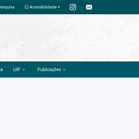
Pesquisa
Acessibilidade
ia
LRF
Publicações