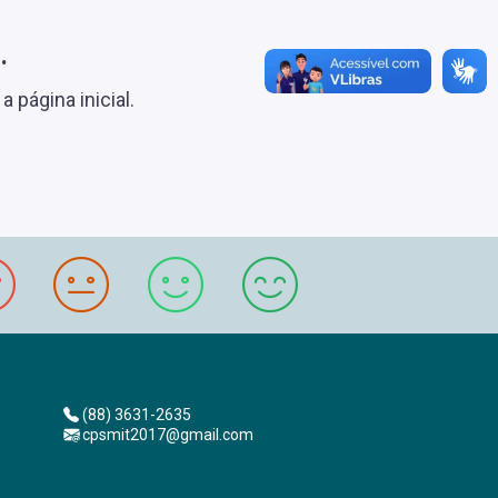
.
 página inicial.
(88) 3631-2635
cpsmit2017@gmail.com