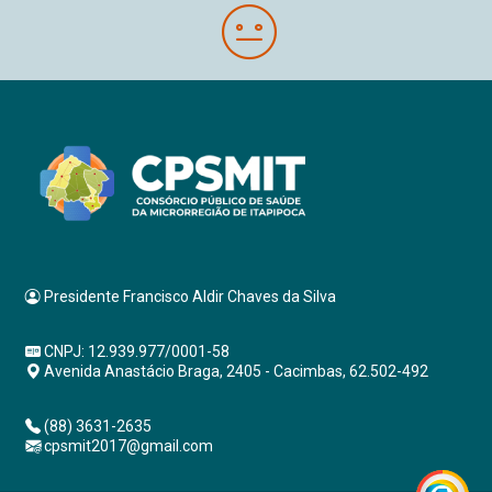
Presidente Francisco Aldir Chaves da Silva
CNPJ: 12.939.977/0001-58
Avenida Anastácio Braga, 2405 - Cacimbas, 62.502-492
(88) 3631-2635
cpsmit2017@gmail.com