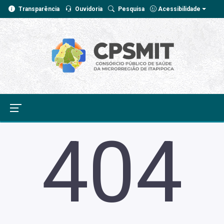
Transparência
Ouvidoria
Pesquisa
Acessibilidade
404