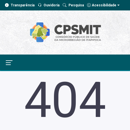
Transparência
Ouvidoria
Pesquisa
Acessibilidade
404