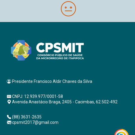
Presidente Francisco Aldir Chaves da Silva
CNPJ: 12.939.977/0001-58
Avenida Anastácio Braga, 2405 - Cacimbas, 62.502-492
(88) 3631-2635
cpsmit2017@gmail.com