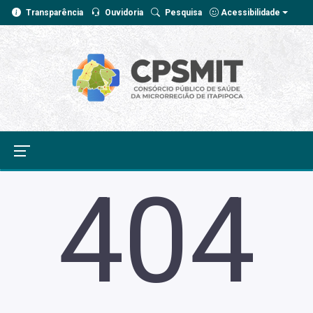
Transparência
Ouvidoria
Pesquisa
Acessibilidade
404