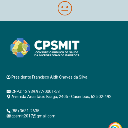
Presidente Francisco Aldir Chaves da Silva
CNPJ: 12.939.977/0001-58
Avenida Anastácio Braga, 2405 - Cacimbas, 62.502-492
(88) 3631-2635
cpsmit2017@gmail.com